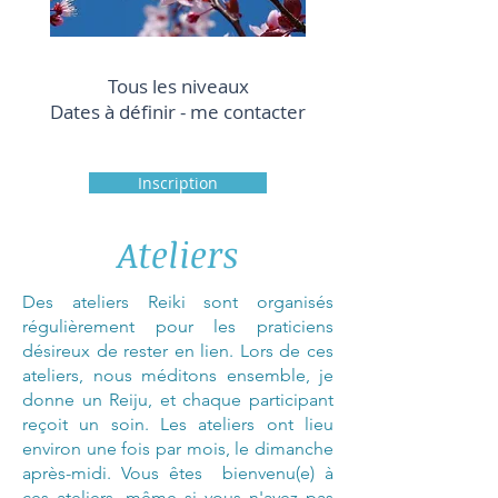
Tous les niveaux
Dates à définir - me contacter
Inscription
Ateliers
Des ateliers Reiki sont organisés
régulièrement pour les praticiens
désireux de rester en lien. Lors de ces
ateliers, nous méditons ensemble, je
donne un Reiju, et chaque participant
reçoit un soin. Les ateliers ont lieu
environ une fois par mois, le dimanche
après-midi. Vous êtes bienvenu(e) à
ces ateliers, même si vous n'avez pas