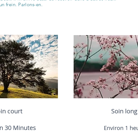
un frein. Parlons-en.
in court
Soin long
n 30 Minutes
Environ 1 he